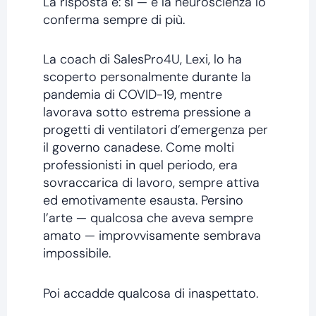
La risposta è: sì — e la neuroscienza lo
conferma sempre di più.
La coach di SalesPro4U, Lexi, lo ha
scoperto personalmente durante la
pandemia di COVID-19, mentre
lavorava sotto estrema pressione a
progetti di ventilatori d’emergenza per
il governo canadese. Come molti
professionisti in quel periodo, era
sovraccarica di lavoro, sempre attiva
ed emotivamente esausta. Persino
l’arte — qualcosa che aveva sempre
amato — improvvisamente sembrava
impossibile.
Poi accadde qualcosa di inaspettato.