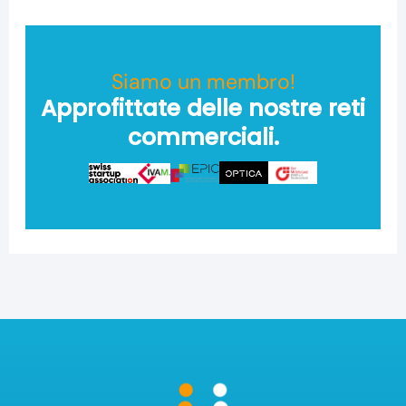
Siamo un membro!
Approfittate delle nostre reti
commerciali.