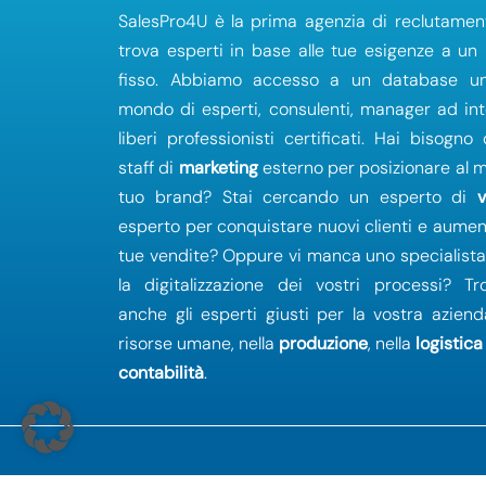
SalesPro4U è la prima agenzia di reclutamen
trova esperti in base alle tue esigenze a un
fisso. Abbiamo accesso a un database un
mondo di esperti, consulenti, manager ad in
liberi professionisti certificati. Hai bisogno
staff di
marketing
esterno per posizionare al me
tuo brand? Stai cercando un esperto di
esperto per conquistare nuovi clienti e aumen
tue vendite? Oppure vi manca uno specialist
la digitalizzazione dei vostri processi? Tr
anche gli esperti giusti per la vostra aziend
risorse umane, nella
produzione
, nella
logistica
contabilità
.