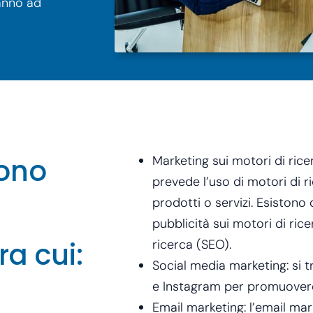
ranno ad
sono
Marketing sui motori di rice
prevede l’uso di motori di 
prodotti o servizi. Esistono 
pubblicità sui motori di rice
tra cui:
ricerca (SEO).
Social media marketing: si 
e Instagram per promuovere 
Email marketing: l’email mark