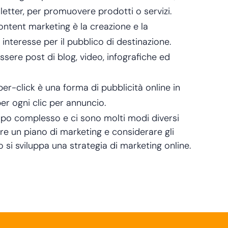
etter, per promuovere prodotti o servizi.
content marketing è la creazione e la
 interesse per il pubblico di destinazione.
sere post di blog, video, infografiche ed
per-click è una forma di pubblicità online in
per ogni clic per annuncio.
mpo complesso e ci sono molti modi diversi
re un piano di marketing e considerare gli
o si sviluppa una strategia di marketing online.