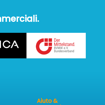
mmerciali.
Aiuto &