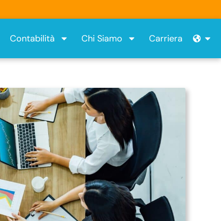
Ope
Contabilità
Chi Siamo
Carriera