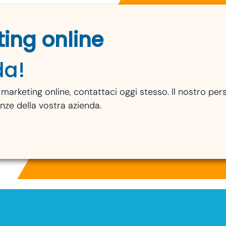
ting online
da!
marketing online, contattaci oggi stesso. Il nostro per
nze della vostra azienda.