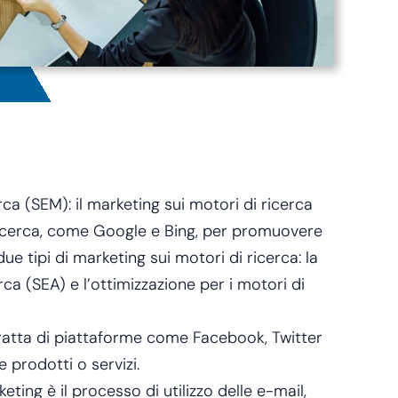
rca (SEM): il marketing sui motori di ricerca
ricerca, come Google e Bing, per promuovere
due tipi di marketing sui motori di ricerca: la
rca (SEA) e l’ottimizzazione per i motori di
tratta di piattaforme come Facebook, Twitter
prodotti o servizi.
eting è il processo di utilizzo delle e-mail,