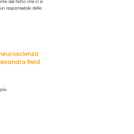
te dal fatto che ci si
 un responsabile delle
a neuroscienza
Alexandra Reid
più.