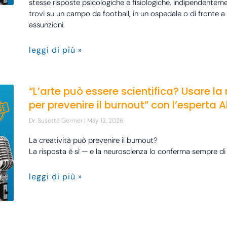
stesse risposte psicologiche e fisiologiche, indipendentemen
trovi su un campo da football, in un ospedale o di fronte a
assunzioni.
leggi di più »
“L’arte può essere scientifica? Usare l
per prevenire il burnout” con l’esperta 
Dr. Susette Germer
May 12, 2026
La creatività può prevenire il burnout?
La risposta è sì — e la neuroscienza lo conferma sempre di 
leggi di più »