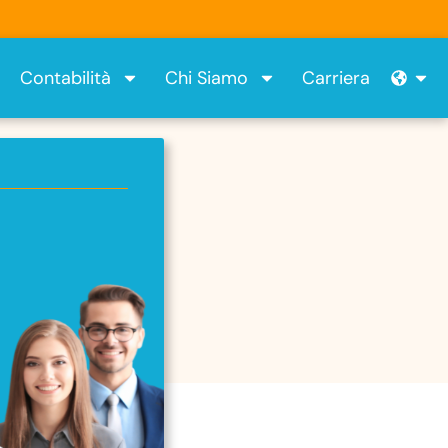
Ope
Contabilità
Chi Siamo
Carriera