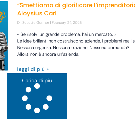
“Smettiamo di glorificare l’imprenditori
Aloysius Carl
Dr. Susette Germer
February 24, 2026
« Se risolvi un grande problema, hai un mercato. »
Le idee brillanti non costruiscono aziende. I problemi reali sì
Nessuna urgenza. Nessuna trazione. Nessuna domanda?
Allora non è ancora un’azienda.
leggi di più »
Carica di più