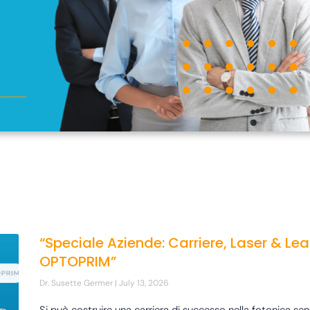
“Speciale Aziende: Carriere, Laser & Lea
OPTOPRIM”
Dr. Susette Germer
July 13, 2026