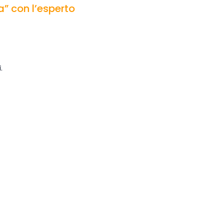
a” con l’esperto
.