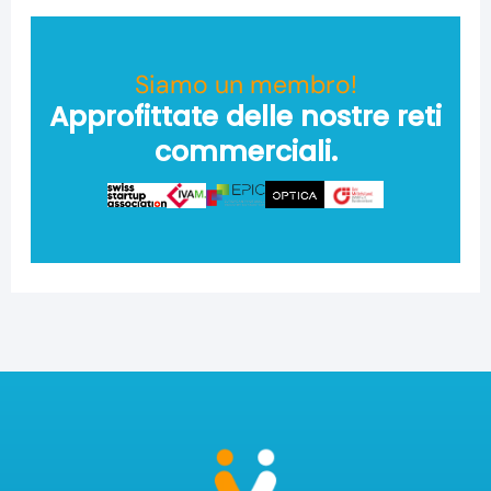
Siamo un membro!
Approfittate delle nostre reti
commerciali.