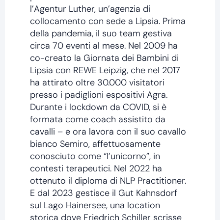
l’Agentur Luther, un’agenzia di
collocamento con sede a Lipsia. Prima
della pandemia, il suo team gestiva
circa 70 eventi al mese. Nel 2009 ha
co-creato la Giornata dei Bambini di
Lipsia con REWE Leipzig, che nel 2017
ha attirato oltre 30.000 visitatori
presso i padiglioni espositivi Agra.
Durante i lockdown da COVID, si è
formata come coach assistito da
cavalli – e ora lavora con il suo cavallo
bianco Semiro, affettuosamente
conosciuto come “l’unicorno”, in
contesti terapeutici. Nel 2022 ha
ottenuto il diploma di NLP Practitioner.
E dal 2023 gestisce il Gut Kahnsdorf
sul Lago Hainersee, una location
storica dove Friedrich Schiller scrisse