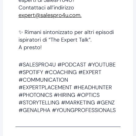
Contattaci all’indirizzo
expert@salespro4u.com.
✨ Rimani sintonizzato per altri episodi
ispiratori di “The Expert Talk”.
A presto!
#SALESPRO4U #PODCAST #YOUTUBE
#SPOTIFY #COACHING #EXPERT
#COMMUNICATION
#EXPERTPLACEMENT #HEADHUNTER
#PHOTONICS #HIRING #OPTICS
#STORYTELLING #MARKETING #GENZ
#GENALPHA #YOUNGPROFESSIONALS
Prev
Next