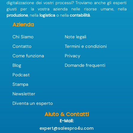
digitalizzazione dei vostri processi? Troviamo anche gli esperti
giusti per la vostra azienda nelle risorse umane, nella
produzione
, nella
logistica
o nella
contabilità
.
Azienda
Chi Siamo
Note legali
Contatto
Termini e condizioni
Come funziona
Privacy
Blog
Domande frequenti
Podcast
Stampa
Newsletter
Diventa un esperto
Aiuto & Contatti
E-Mail:
expert@salespro4u.com