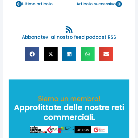
Ultimo articolo
Articolo successivo
Abbonatevi al nostro feed podcast RSS
Siamo un membro!
Approfittate delle nostre reti
commerciali.