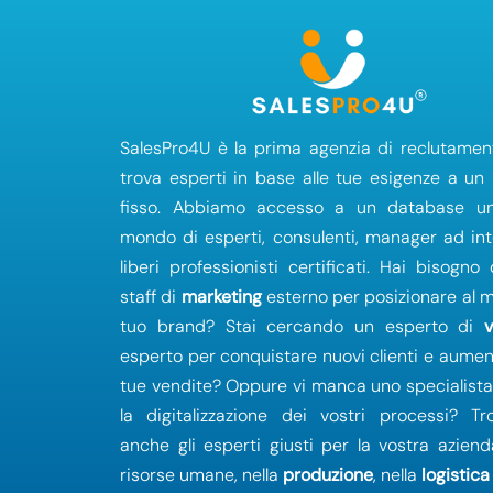
SalesPro4U è la prima agenzia di reclutamen
trova esperti in base alle tue esigenze a un
fisso. Abbiamo accesso a un database un
mondo di esperti, consulenti, manager ad in
liberi professionisti certificati. Hai bisogno
staff di
marketing
esterno per posizionare al me
tuo brand? Stai cercando un esperto di
esperto per conquistare nuovi clienti e aumen
tue vendite? Oppure vi manca uno specialist
la digitalizzazione dei vostri processi? Tr
anche gli esperti giusti per la vostra aziend
risorse umane, nella
produzione
, nella
logistica