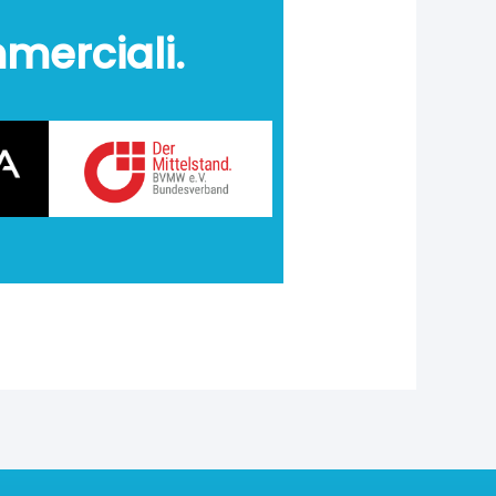
mmerciali.