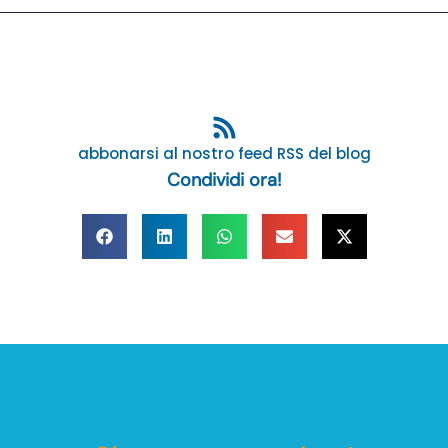
abbonarsi al nostro feed RSS del blog
Condividi ora!