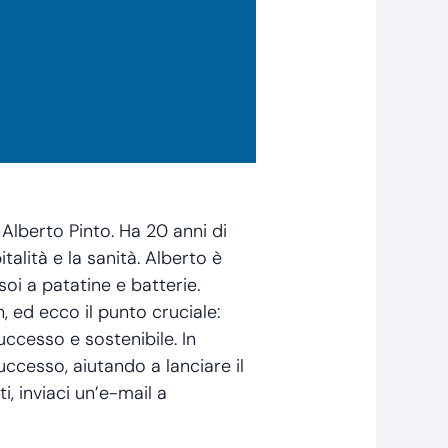
Alberto Pinto. Ha 20 anni di
talità e la sanità. Alberto è
oi a patatine e batterie.
, ed ecco il punto cruciale:
uccesso e sostenibile. In
ccesso, aiutando a lanciare il
i, inviaci un’e-mail a