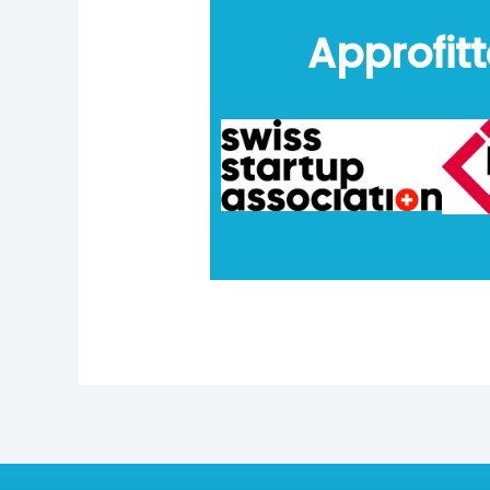
Approfitt