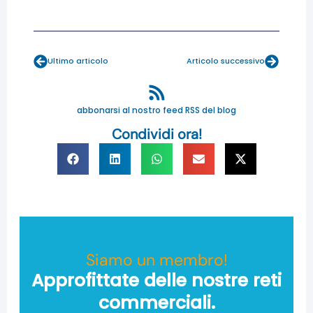
Prev
Next
Ultimo articolo
Articolo successivo
abbonarsi al nostro feed RSS del blog
Condividi ora!
Siamo un membro!
Approfittate delle nostre reti
commerciali.