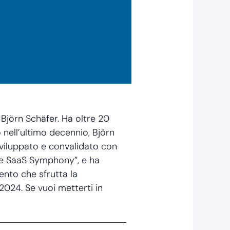
 Björn Schäfer. Ha oltre 20
 nell’ultimo decennio, Björn
sviluppato e convalidato con
The SaaS Symphony”, e ha
ento che sfrutta la
 2024. Se vuoi metterti in
Next