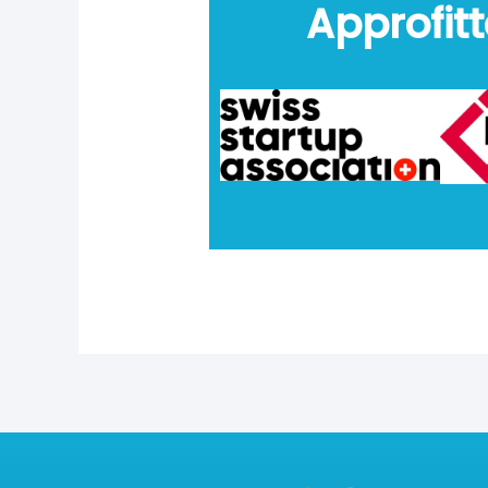
Approfitt