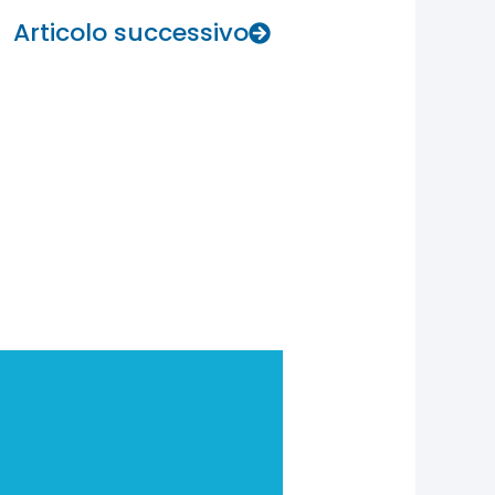
Articolo successivo