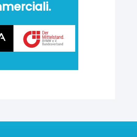
mmerciali.