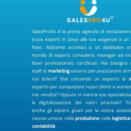
SalesPro4U è la prima agenzia di reclutamen
trova esperti in base alle tue esigenze a un
fisso. Abbiamo accesso a un database un
mondo di esperti, consulenti, manager ad in
liberi professionisti certificati. Hai bisogno
staff di
marketing
esterno per posizionare al me
tuo brand? Stai cercando un esperto di
esperto per conquistare nuovi clienti e aumen
tue vendite? Oppure vi manca uno specialist
la digitalizzazione dei vostri processi? Tr
anche gli esperti giusti per la vostra aziend
risorse umane, nella
produzione
, nella
logistica
contabilità
.