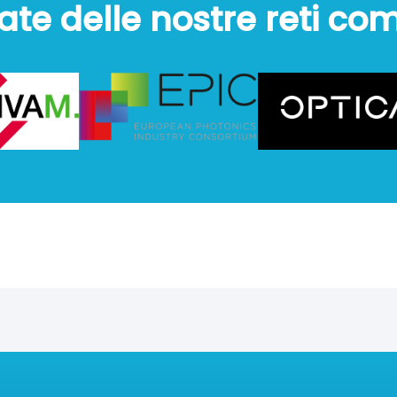
ate delle nostre reti co