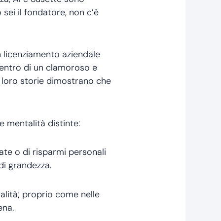
sei il fondatore, non c’è
un licenziamento aziendale
 centro di un clamoroso e
e loro storie dimostrano che
 mentalità distinte:
ate o di risparmi personali
 di grandezza.
alità; proprio come nelle
ena.