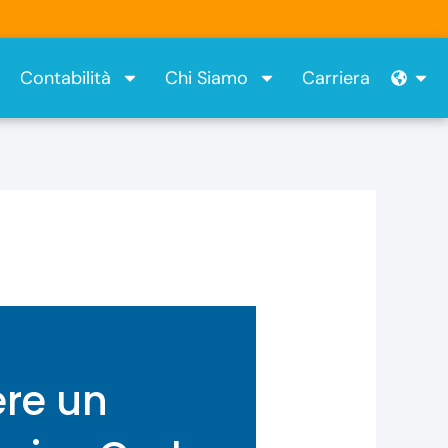
Ope
Contabilità
Chi Siamo
Carriera
ere un