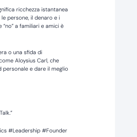
gnifica ricchezza istantanea
 le persone, il denaro e i
e “no” a familiari e amici è
era o una sfida di
 come Aloysius Carl, che
nd personale e dare il meglio
alk.”
ics #Leadership #Founder