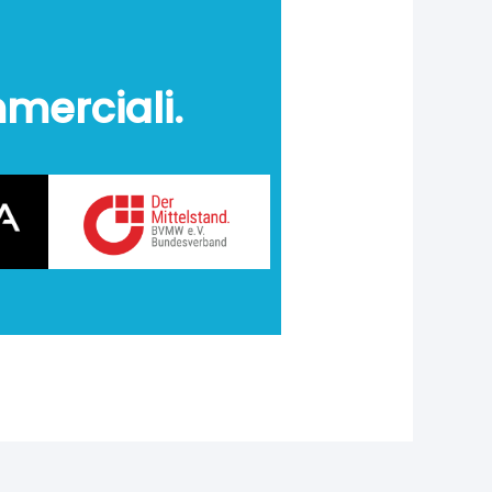
mmerciali.