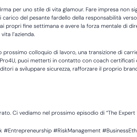
irma per uno stile di vita glamour. Fare impresa non si
rsi carico del pesante fardello della responsabilità verso
re ai propri fine settimana e avere la forza mentale di dir
vita l’azienda.
 prossimo colloquio di lavoro, una transizione di carri
Pro4U, puoi metterti in contatto con coach certificati
ditori a sviluppare sicurezza, rafforzare il proprio bra
rato. Ci vediamo nel prossimo episodio di “The Expert T
k #Entrepreneurship #RiskManagement #BusinessEth