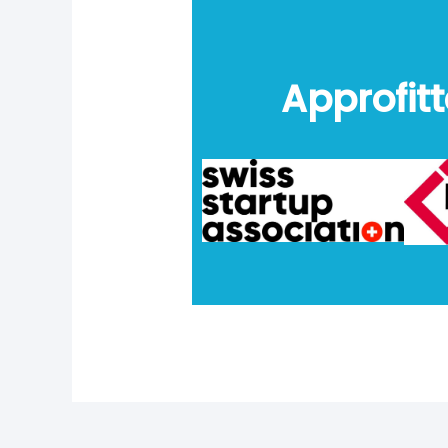
Approfitt