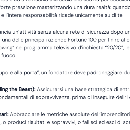
forte pressione masterizzando una dura realtà: quando 
e l’intera responsabilità ricade unicamente su di te.
lancia un’attività senza alcuna rete di sicurezza dopo 
a una delle principali aziende Fortune 100 per finire al
owing” nel programma televisivo d’inchiesta “20/20”, l
l fuoco.
lupo è alla porta”, un fondatore deve padroneggiare due
ding the Beast):
Assicurarsi una base strategica di entr
fondamentali di sopravvivenza, prima di inseguire deliri
ari:
Abbracciare le metriche assolute dell’imprenditori
 o produci risultati e sopravvivi, o fallisci ed esci di sc