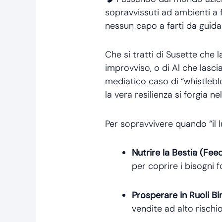
sopravvissuti ad ambienti a 
nessun capo a farti da guida 
Che si tratti di Susette che 
improvviso, o di Al che lasci
mediatico caso di “whistlebl
la vera resilienza si forgia ne
Per sopravvivere quando “il 
Nutrire la Bestia (Fee
per coprire i bisogni 
Prosperare in Ruoli Bin
vendite ad alto rischio,