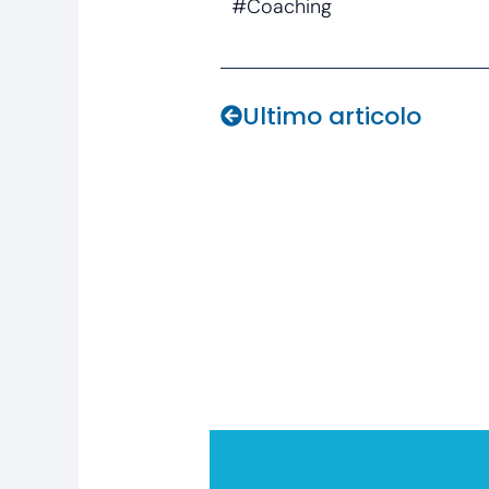
#Coaching
Prev
Ultimo articolo