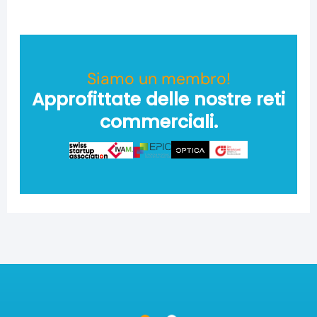
Siamo un membro!
Approfittate delle nostre reti
commerciali.