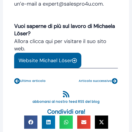
un’e-mail a expert@salespro4u.com.
Vuoi saperne di più sul lavoro di Michaela
Löser?
Allora clicca qui per visitare il suo sito
web.
Website Michael Löser
Prev
Next
Ultimo articolo
Articolo successivo
abbonarsi al nostro feed RSS del blog
Condividi ora!